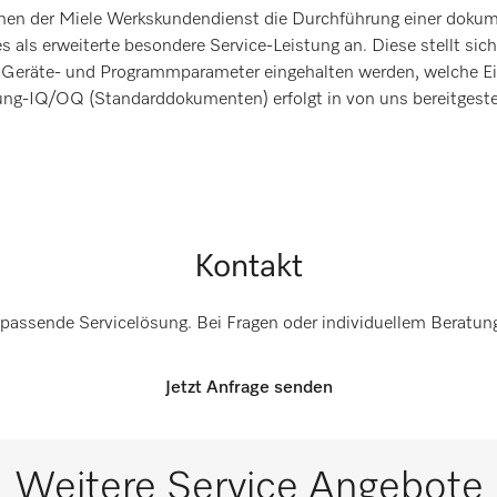
Ihnen der Miele Werkskundendienst die Durchführung einer dokum
s erweiterte besondere Service-Leistung an. Diese stellt sich
ten Geräte- und Programmparameter eingehalten werden, welche Ei
rung-IQ/OQ (Standarddokumenten) erfolgt in von uns bereitgest
Kontakt
e passende Servicelösung. Bei Fragen oder individuellem Beratun
Jetzt Anfrage senden
Weitere Service Angebote