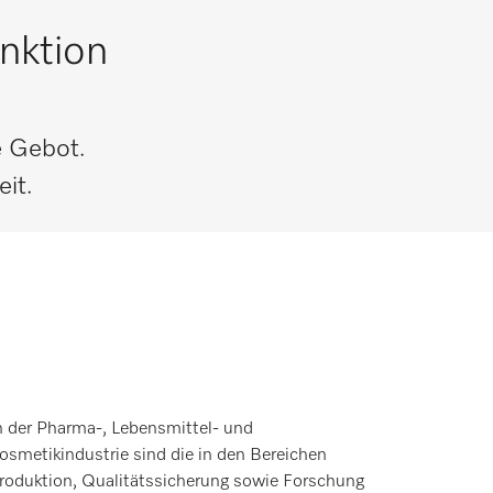
nktion
e Gebot.
it.
n der Pharma-, Lebensmittel- und
osmetikindustrie sind die in den Bereichen
roduktion, Qualitätssicherung sowie Forschung