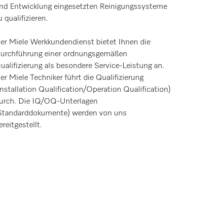
nd Entwicklung eingesetzten Reinigungssysteme
u qualifizieren.
er Miele Werkkundendienst bietet Ihnen die
urchführung einer ordnungsgemäßen
ualifizierung als besondere Service-Leistung an.
er Miele Techniker führt die Qualifizierung
Installation Qualification/Operation Qualification)
urch. Die IQ/OQ-Unterlagen
Standarddokumente) werden von uns
ereitgestellt.