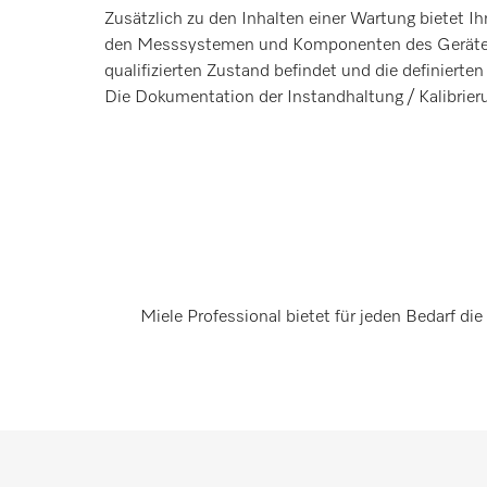
Zusätzlich zu den Inhalten einer Wartung bietet 
den Messsystemen und Komponenten des Gerätes al
qualifizierten Zustand befindet und die definier
Die Dokumentation der Instandhaltung / Kalibrie
Miele Professional bietet für jeden Bedarf di