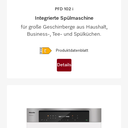
PFD 102
i
Integrierte Spülmaschine
für große Geschirrberge aus Haushalt,
Business-, Tee- und Spülküchen.
Produktdatenblatt
Details