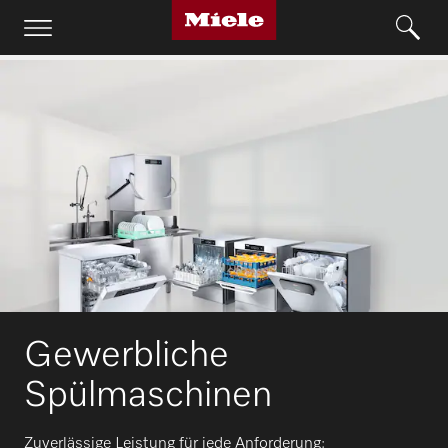
Gewerbliche
Spülmaschinen
Zuverlässige Leistung für jede Anforderung: