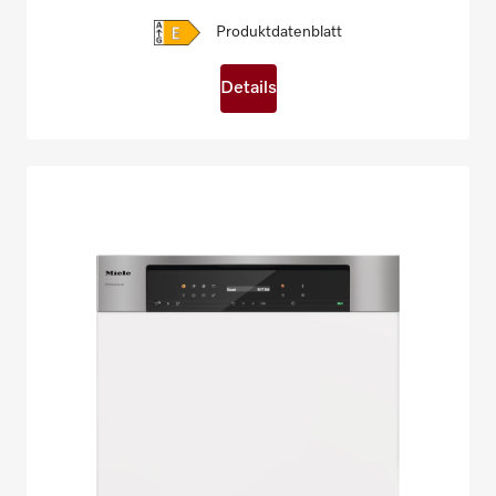
Produktdatenblatt
Details