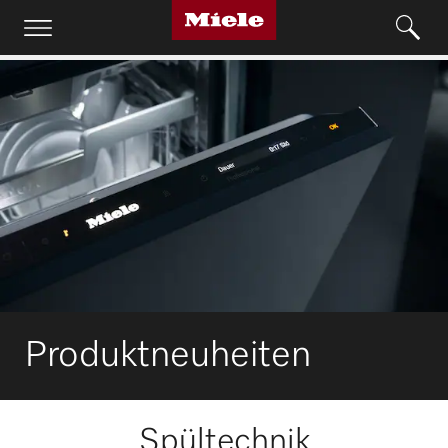
Produktneuheiten
Spültechnik