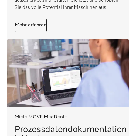
ausgerichtet sind. Starten Sie jetzt und schöpfen
Sie das volle Potential ihrer Maschinen aus.
Mehr erfahren
Miele MOVE MedDent+
Prozessdatendokumentation