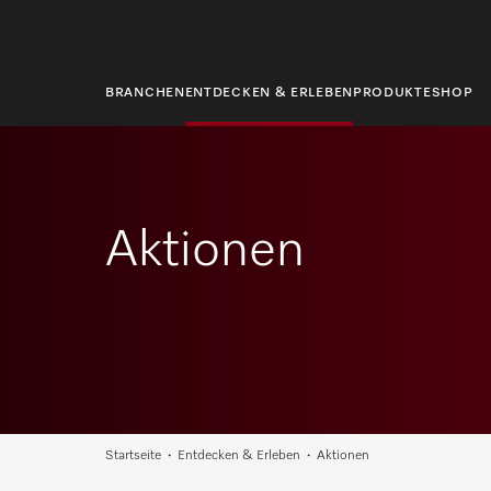
springen
BRANCHEN
ENTDECKEN & ERLEBEN
PRODUKTE
SHOP
Aktionen
Startseite
Entdecken & Erleben
Aktionen