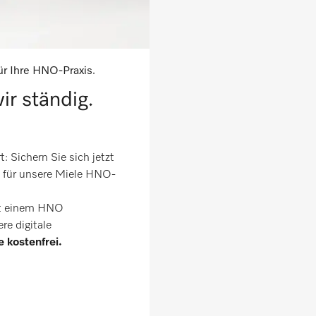
Für Ihre HNO-Praxis.
ir ständig.
: Sichern Sie sich jetzt
für unsere Miele HNO-
it einem HNO
e digitale
kostenfrei.