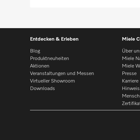
Entdecken & Erleben
Miele C
Blog
Über un
Produktneuheiten
Miele Na
Aktionen
Miele W
Veranstaltungen und Messen
Presse
Virtueller Showroom
Karriere
Downloads
Hinwei
Mensch
Zertifika