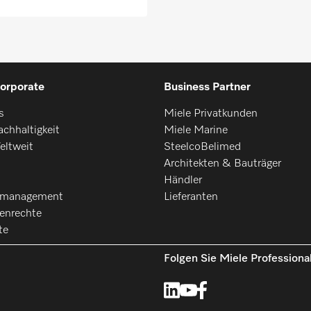
orporate
Business Partner
s
Miele Privatkunden
chhaltigkeit
Miele Marine
eltweit
SteelcoBelimed
Architekten & Bauträger
Händler
smanagement
Lieferanten
enrechte
te
Folgen Sie Miele Professiona