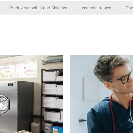
Produktneuheiten und Aktionen
Veranstaltungen
Dow