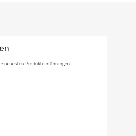
ten
ere neuesten Produkteinführungen