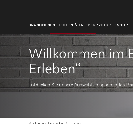
springen
BRANCHEN
ENTDECKEN & ERLEBEN
PRODUKTE
SHOP
Willkommen im B
Erleben“
Entdecken Sie unsere Auswahl an spannenden Bra
Startseite
Entdecken & Erleben