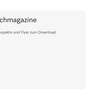
achmagazine
rospekte und Flyer zum Download.