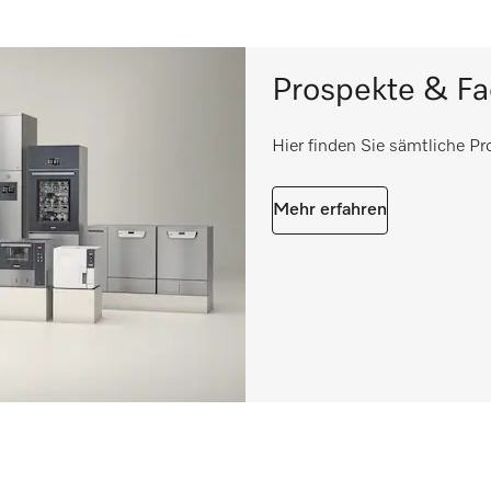
Prospekte & F
Hier finden Sie sämtliche P
Mehr erfahren