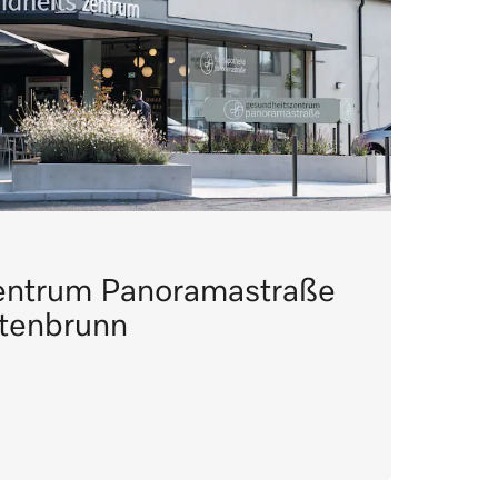
entrum Panoramastraße
ltenbrunn