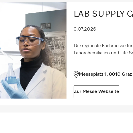
LAB SUPPLY G
9.07.2026
Die regionale Fachmesse für 
Laborchemikalien und Life S
Messeplatz 1, 8010 Graz
Zur Messe Webseite