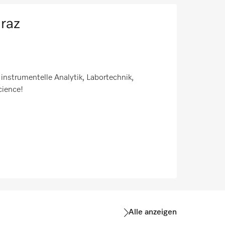
raz
instrumentelle Analytik, Labortechnik,
cience!
Alle anzeigen