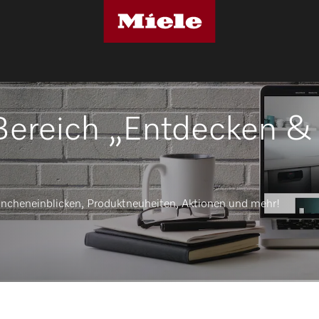
ereich „Entdecken &
ncheneinblicken, Produktneuheiten, Aktionen und mehr!