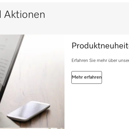
 Aktionen
Produktneuhei
Erfahren Sie mehr über uns
Mehr erfahren