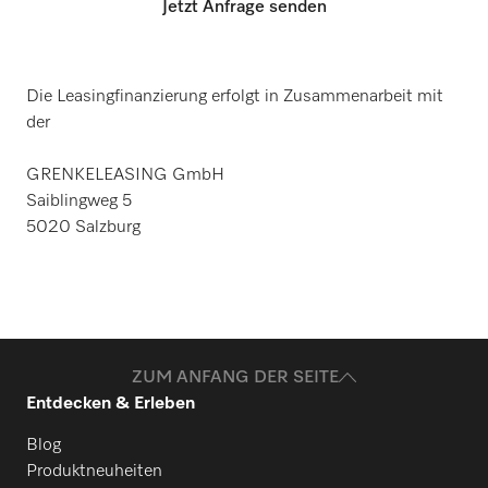
Jetzt Anfrage senden
Die Leasingfinanzierung erfolgt in Zusammenarbeit mit
der
GRENKELEASING GmbH
Saiblingweg 5
5020 Salzburg
ZUM ANFANG DER SEITE
Entdecken & Erleben
Blog
Produktneuheiten