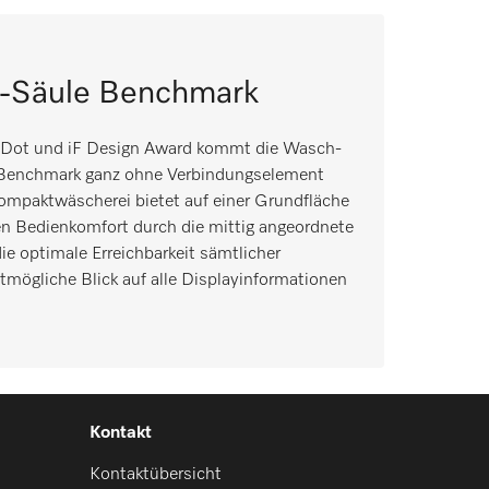
-Säule Benchmark
 Dot und iF Design Award kommt die Wasch-
 Benchmark ganz ohne Verbindungselement
Kompaktwäscherei bietet auf einer Grundfläche
n Bedienkomfort durch die mittig angeordnete
ie optimale Erreichbarkeit sämtlicher
mögliche Blick auf alle Displayinformationen
Kontakt
Kontaktübersicht