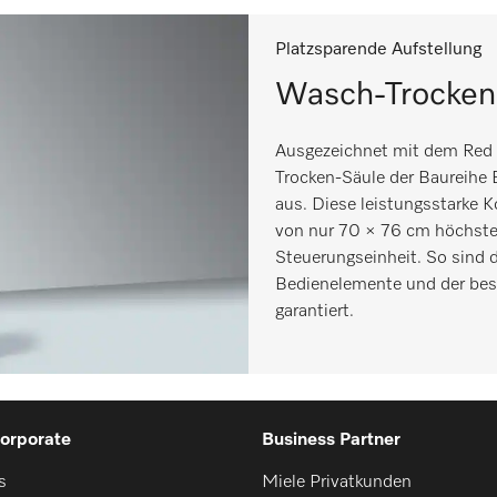
Platzsparende Aufstellung
Wasch-Trocken
Ausgezeichnet mit dem Red
Trocken-Säule der Baureihe
aus. Diese leistungsstarke 
von nur 70 × 76 cm höchste
Steuerungseinheit. So sind d
Bedienelemente und der best
garantiert.
orporate
Business Partner
s
Miele Privatkunden