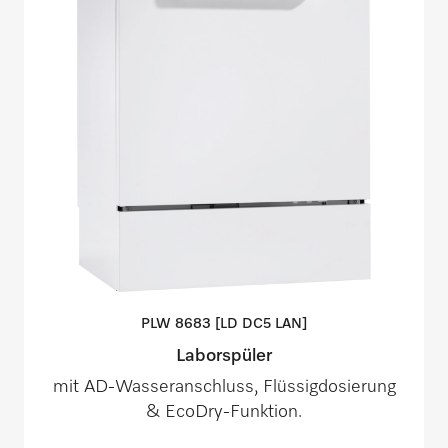
PLW 8683 [LD DC5
LAN]
Laborspüler
mit AD-Wasseranschluss, Flüssigdosierung
& EcoDry-Funktion.