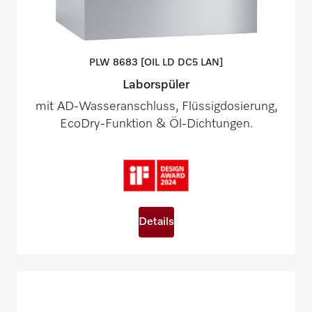
PLW 8683 [OIL LD DC5
LAN]
Laborspüler
mit AD-Wasseranschluss, Flüssigdosierung,
EcoDry-Funktion & Öl-Dichtungen.
Details