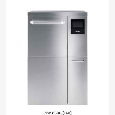
PLW 8636
[LAB]