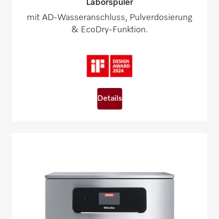
Laborspüler
mit AD-Wasseranschluss, Pulverdosierung
& EcoDry-Funktion.
Details