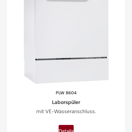
PLW
8604
Laborspüler
mit VE-Wasseranschluss.
Details