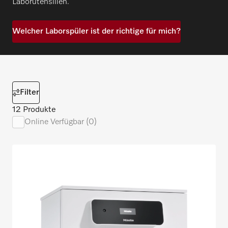
Laborutensilien.
Welcher Laborspüler ist der richtige für mich?
Filter
12 Produkte
Online Verfügbar (0)