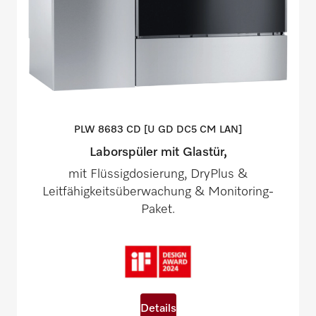
PLW 8683 CD [U GD DC5 CM
LAN]
Laborspüler mit Glastür,
mit Flüssigdosierung, DryPlus &
Leitfähigkeitsüberwachung & Monitoring-
Paket.
Details