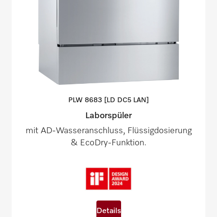
PLW 8683 [LD DC5
LAN]
Laborspüler
mit AD-Wasseranschluss, Flüssigdosierung
& EcoDry-Funktion.
Details