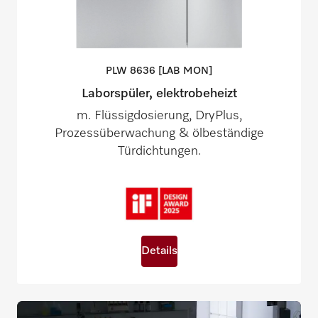
PLW 8636 [LAB
MON]
Laborspüler, elektrobeheizt
m. Flüssigdosierung, DryPlus,
Prozessüberwachung & ölbeständige
Türdichtungen.
Details