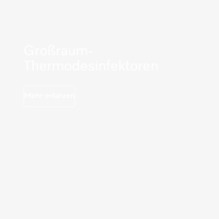
Großraum-
Thermodesinfektoren
Mehr erfahren