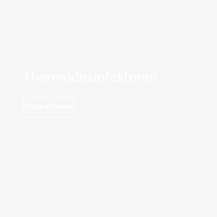
Thermodesinfektoren
Mehr erfahren