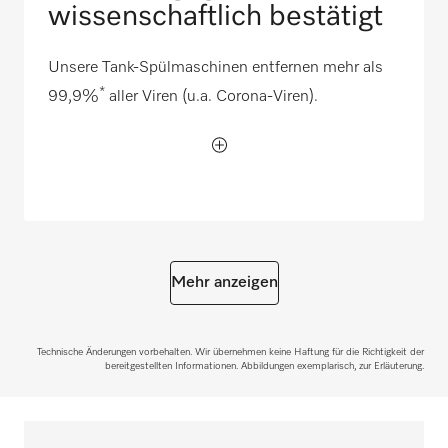
wissenschaftlich bestätigt
Unsere Tank-Spülmaschinen entfernen mehr als
*
99,9%
aller Viren (u.a. Corona-Viren).
Mehr anzeigen
Technische Änderungen vorbehalten. Wir übernehmen keine Haftung für die Richtigkeit der
bereitgestellten Informationen. Abbildungen exemplarisch, zur Erläuterung.