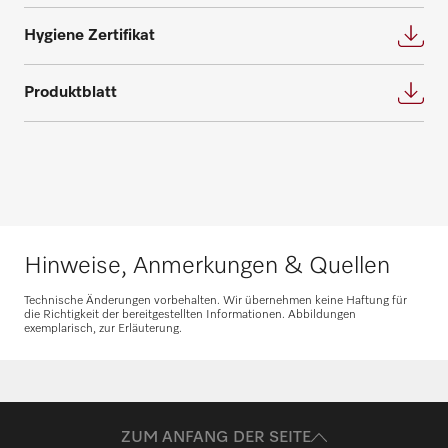
Hygiene Zertifikat
Produktblatt
Hinweise, Anmerkungen & Quellen
Technische Änderungen vorbehalten. Wir übernehmen keine Haftung für
die Richtigkeit der bereitgestellten Informationen. Abbildungen
exemplarisch, zur Erläuterung.
ZUM ANFANG DER SEITE