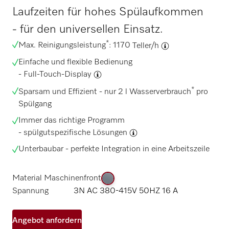
Laufzeiten für hohes Spülaufkommen
- für den universellen Einsatz.
*
Max. Reinigungsleistung
: 1170
Teller/h
Einfache und flexible Bedienung
-
Full-Touch-Display
*
Sparsam und Effizient - nur 2 l Wasserverbrauch
pro
Spülgang
Immer das richtige Programm
-
spülgutspezifische Lösungen
Unterbaubar - perfekte Integration in eine Arbeitszeile
Material Maschinenfront
Spannung
3N AC 380-415V 50HZ 16 A
Angebot anfordern