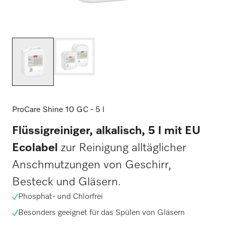
ProCare Shine 10 GC - 5 l
Flüssigreiniger, alkalisch, 5 l mit EU
Ecolabel
zur Reinigung alltäglicher
Anschmutzungen von Geschirr,
Besteck und Gläsern.
Phosphat- und Chlorfrei
Besonders geeignet für das Spülen von Gläsern