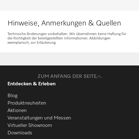
Hinweise, Anmerkungen & Quellen
Technische Änderungen vorbehalten. Wir übernehmen keine Haftung für
die Richtigkeit der bereitgestellten Informationen. Abbildungen
exemplarisch, zur Erläuterung.
ZUM ANFANG DER SEITE
Entdecken & Erleben
Blog
Produktneuheiten
Aktionen
Veranstaltungen und Messen
Virtueller Showroom
Downloads