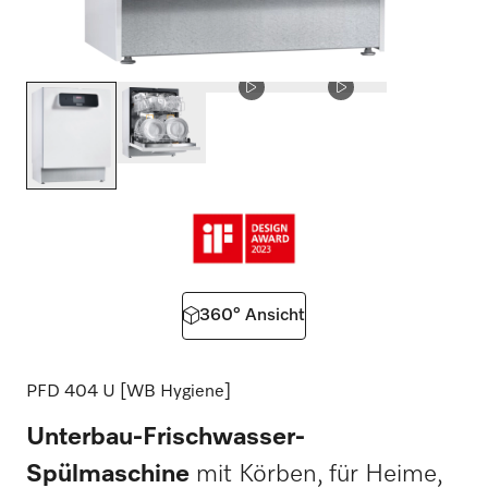
360° Ansicht
PFD 404 U [WB Hygiene]
Unterbau-Frischwasser-
Spülmaschine
mit Körben, für Heime,