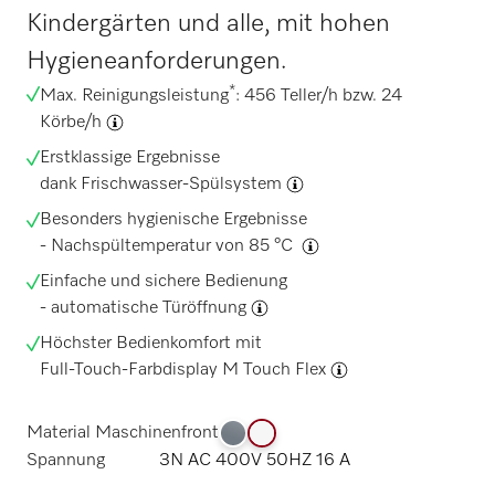
Kindergärten und alle, mit hohen
Hygieneanforderungen.
*
Max. Reinigungsleistung
: 456 Teller/h bzw. 24
Körbe/h
Erstklassige Ergebnisse
dank
Frischwasser-Spülsystem
Besonders hygienische Ergebnisse
-
Nachspültemperatur von 85 °C
Einfache und sichere Bedienung
-
automatische Türöffnung
Höchster Bedienkomfort mit
Full-Touch-Farbdisplay M Touch Flex
Material Maschinenfront
Spannung
3N AC 400V 50HZ 16 A