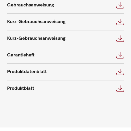
Benötigen Sie Ersatzteile für Ihre
Gebrauchsanweisung
Produkte? Melden Sie sich gerne bei uns!
Kurz-Gebrauchsanweisung
Ersatzteile anfragen
Kurz-Gebrauchsanweisung
Garantieheft
Produktdatenblatt
Produktblatt