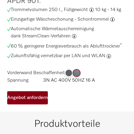
APDR 901.
Trommelvolumen 250 l ,
Füllgewicht
10 kg - 14 kg
Einzigartige Wäscheschonung -
Schontrommel
Automatische Wärmetauscherreinigung
dank
StreamClean-Verfahren
*
60 % geringerer Energieverbrauch als Ablufttrockner
Zukunftsfähig vernetzbar per
LAN und WLAN
Vorderwand Beschaffenheit
Spannung
3N AC 400V 50HZ 16 A
Angebot anfordern
Produktvorteile