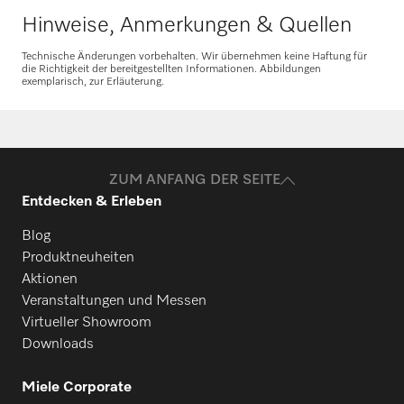
Hinweise, Anmerkungen & Quellen
Technische Änderungen vorbehalten. Wir übernehmen keine Haftung für
die Richtigkeit der bereitgestellten Informationen. Abbildungen
exemplarisch, zur Erläuterung.
ZUM ANFANG DER SEITE
Entdecken & Erleben
Blog
Produktneuheiten
Aktionen
Veranstaltungen und Messen
Virtueller Showroom
Downloads
Miele Corporate