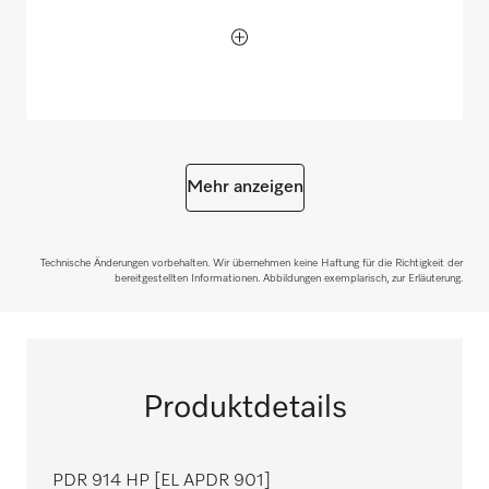
Mehr anzeigen
Technische Änderungen vorbehalten. Wir übernehmen keine Haftung für die Richtigkeit der
bereitgestellten Informationen. Abbildungen exemplarisch, zur Erläuterung.
Produktdetails
PDR 914 HP [EL APDR 901]