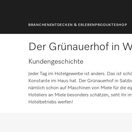
springen
Startseite
Blog
BRANCHEN
ENTDECKEN & ERLEBEN
PRODUKTE
SHOP
Der Grünauerhof in W
Kundengeschichte
Jeder Tag im Hotelgewerbe ist anders. Das ist sch
Konstante im Haus hat. Der Grünauerhof in Salzbur
nämlich schon auf Maschinen von Miele für die ei
Hoteliers an Miele besonders schätzen, seht ihr im
Hotelbetriebs werfen!