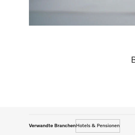
B
Verwandte Branchen
Hotels & Pensionen