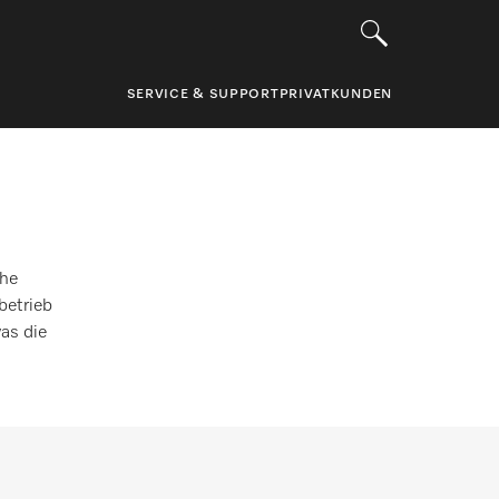
SERVICE & SUPPORT
PRIVATKUNDEN
che
betrieb
as die