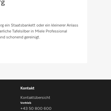
rg
rg ein Staatsbankett oder ein kleinerer Anlass
serliche Tafelsilber in Miele Professional
nd schonend gereinigt.
Kontakt
Kontaktübersicht
Vertrieb
+43 50 800 600