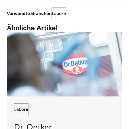
Verwandte Branchen
Labore
Ähnliche Artikel
Labore
Dr. Oetker