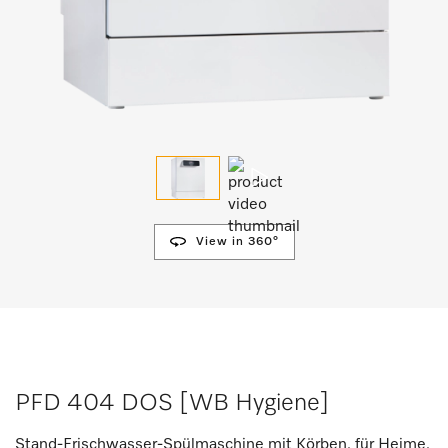
View in 360°
PFD 404 DOS [WB Hygiene]
Stand-Frischwasser-Spülmaschine mit Körben, für Heime,