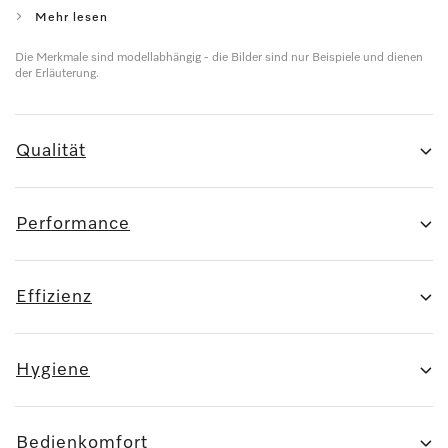
Mehr lesen
Die Merkmale sind modellabhängig - die Bilder sind nur Beispiele und dienen
der Erläuterung.
Qualität
Performance
Effizienz
Hygiene
Bedienkomfort