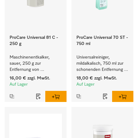
ProCare Universal 81 C -
ProCare Universal 70 ST -
250 g
750 ml
Maschinenentkalker, 
Universalreiniger, 
sauer, 250 g zur 
mildalkalisch, 750 ml zur 
Entfernung von 
schonenden Entfernung 
hartnäckigen 
von Fettrückständen und 
16,00 €
zzgl. MwSt.
18,00 €
zzgl. MwSt.
Kalkablagerungen.
Schmutz.
Auf Lager
Auf Lager