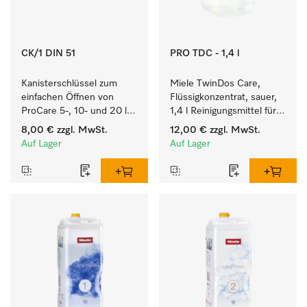
CK/1 DIN 51
PRO TDC - 1,4 l
Kanisterschlüssel zum 
Miele TwinDos Care, 
einfachen Öffnen von 
Flüssigkonzentrat, sauer, 
ProCare 5-, 10- und 20 l 
1,4 l Reinigungsmittel für 
Kanistern.
das TwinDos-
8,00 €
zzgl. MwSt.
12,00 €
zzgl. MwSt.
Dosiersystem.
Auf Lager
Auf Lager