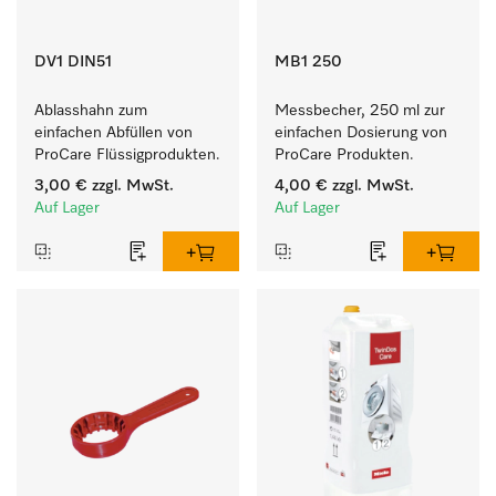
DV1 DIN51
MB1 250
Ablasshahn zum 
Messbecher, 250 ml zur 
einfachen Abfüllen von 
einfachen Dosierung von 
ProCare Flüssigprodukten.
ProCare Produkten.
3,00 €
zzgl. MwSt.
4,00 €
zzgl. MwSt.
Auf Lager
Auf Lager