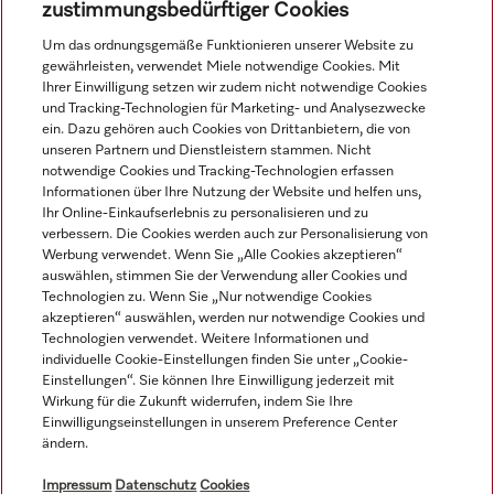
Mehr erfahren
zustimmungsbedürftiger Cookies
Um das ordnungsgemäße Funktionieren unserer Website zu
gewährleisten, verwendet Miele notwendige Cookies. Mit
Ihrer Einwilligung setzen wir zudem nicht notwendige Cookies
Navigation
und Tracking-Technologien für Marketing- und Analysezwecke
ein. Dazu gehören auch Cookies von Drittanbietern, die von
unseren Partnern und Dienstleistern stammen. Nicht
Service
notwendige Cookies und Tracking-Technologien erfassen
Informationen über Ihre Nutzung der Website und helfen uns,
Ihr Online-Einkaufserlebnis zu personalisieren und zu
verbessern. Die Cookies werden auch zur Personalisierung von
Werbung verwendet. Wenn Sie „Alle Cookies akzeptieren“
auswählen, stimmen Sie der Verwendung aller Cookies und
Technologien zu. Wenn Sie „Nur notwendige Cookies
akzeptieren“ auswählen, werden nur notwendige Cookies und
Technologien verwendet. Weitere Informationen und
individuelle Cookie-Einstellungen finden Sie unter „Cookie-
Einstellungen“. Sie können Ihre Einwilligung jederzeit mit
Wirkung für die Zukunft widerrufen, indem Sie Ihre
Einwilligungseinstellungen in unserem Preference Center
ändern.
Alle Produktpreise zzgl. MwSt.; Lieferung stets ohne
Dekorationsmaterial.
Impressum
Datenschutz
Cookies