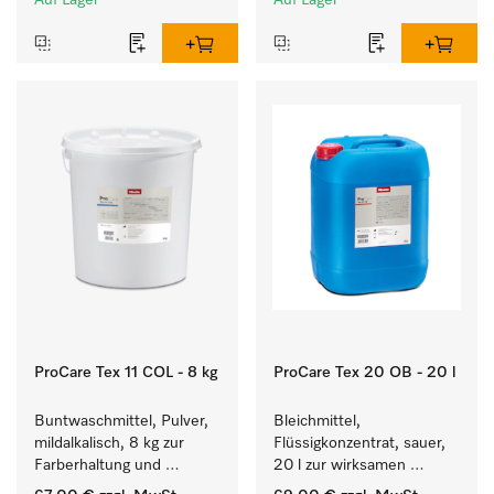
Auf Lager
Auf Lager
Neutralisation.
ProCare Tex 11 COL - 8 kg
ProCare Tex 20 OB - 20 l
Buntwaschmittel, Pulver, 
Bleichmittel, 
mildalkalisch, 8 kg zur 
Flüssigkonzentrat, sauer, 
Farberhaltung und 
20 l zur wirksamen 
Reinigung von 
Entfernung von 