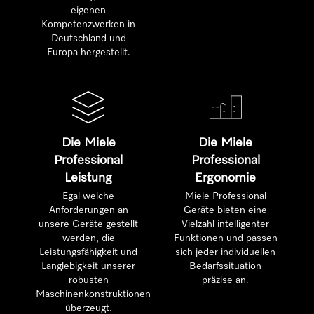
eigenen
Kompetenzwerken in
Deutschland und
Europa hergestellt.
Die Miele
Die Miele
Professional
Professional
Leistung
Ergonomie
Egal welche
Miele Professional
Anforderungen an
Geräte bieten eine
unsere Geräte gestellt
Vielzahl intelligenter
werden, die
Funktionen und passen
Leistungsfähigkeit und
sich jeder individuellen
Langlebigkeit unserer
Bedarfssituation
robusten
präzise an.
Maschinenkonstruktionen
überzeugt.