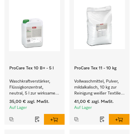
ProCare Tex 10 B+ - 5 l
ProCare Tex 11 - 10 kg
Waschkraftverstärker, 
Vollwaschmittel, Pulver, 
Flüssigkonzentrat, 
mildalkalisch, 10 kg zur 
neutral, 5 l zur wirksamen 
Reinigung weißer Textilien 
Entfernung von 
und farbechter 
35,00 €
zzgl. MwSt.
41,00 €
zzgl. MwSt.
Fettverschmutzungen.
Buntwäsche.
Auf Lager
Auf Lager