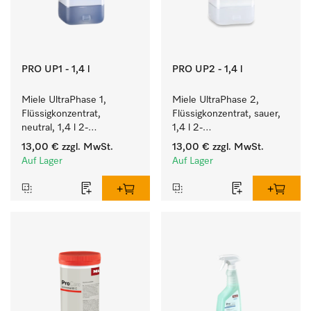
PRO UP1 - 1,4 l
PRO UP2 - 1,4 l
Miele UltraPhase 1, 
Miele UltraPhase 2, 
Flüssigkonzentrat, 
Flüssigkonzentrat, sauer, 
neutral, 1,4 l 2-
1,4 l 2-
Komponentenwaschmittel 
Komponentenwaschmittel 
13,00 €
zzgl. MwSt.
13,00 €
zzgl. MwSt.
für Buntes, Weißes und 
für Buntes, Weißes und 
Auf Lager
Auf Lager
Feines.
Feines.