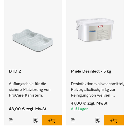
DTD 2
Miele Desinfect - 5 kg
Auffangschale für die 
Desinfektionsvollwaschmittel, 
sichere Platzierung von 
Pulver, alkalisch, 5 kg zur 
ProCare Kanistern. 
Reinigung von weißen 
Textilien und farbechter 
47,00 €
zzgl. MwSt.
Buntwäsche.
43,00 €
zzgl. MwSt.
Auf Lager