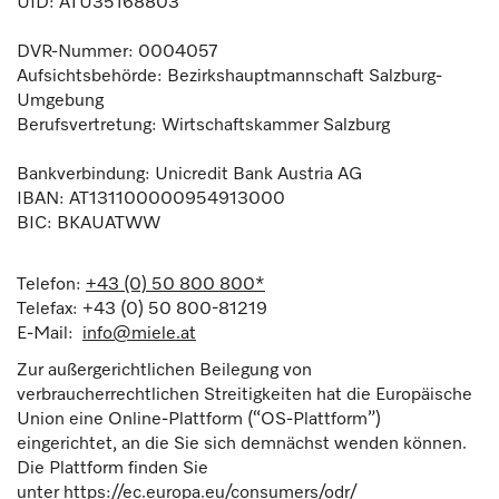
UID: ATU35168803
DVR-Nummer: 0004057
Aufsichtsbehörde: Bezirkshauptmannschaft Salzburg-
Umgebung
Berufsvertretung: Wirtschaftskammer Salzburg
Bankverbindung: Unicredit Bank Austria AG
IBAN: AT131100000954913000
BIC: BKAUATWW
Telefon:
+43 (0) 50 800 800*
Telefax: +43 (0) 50 800-81219
E-Mail:
info@miele.at
Zur außergerichtlichen Beilegung von
verbraucherrechtlichen Streitigkeiten hat die Europäische
Union eine Online-Plattform (“OS-Plattform”)
eingerichtet, an die Sie sich demnächst wenden können.
Die Plattform finden Sie
unter
https://ec.europa.eu/consumers/odr/