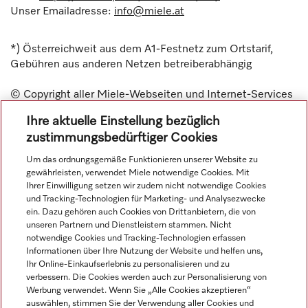
Unser Emailadresse:
info@miele.at
*) Österreichweit aus dem A1-Festnetz zum Ortstarif,
Gebühren aus anderen Netzen betreiberabhängig
© Copyright aller Miele-Webseiten und Internet-Services
liegt bei der Miele & Cie. KG.
Ihre aktuelle Einstellung bezüglich
zustimmungsbedürftiger Cookies
Um das ordnungsgemäße Funktionieren unserer Website zu
gewährleisten, verwendet Miele notwendige Cookies. Mit
Ihrer Einwilligung setzen wir zudem nicht notwendige Cookies
Navigation
und Tracking-Technologien für Marketing- und Analysezwecke
ein. Dazu gehören auch Cookies von Drittanbietern, die von
unseren Partnern und Dienstleistern stammen. Nicht
Service
notwendige Cookies und Tracking-Technologien erfassen
Informationen über Ihre Nutzung der Website und helfen uns,
Ihr Online-Einkaufserlebnis zu personalisieren und zu
verbessern. Die Cookies werden auch zur Personalisierung von
Werbung verwendet. Wenn Sie „Alle Cookies akzeptieren“
auswählen, stimmen Sie der Verwendung aller Cookies und