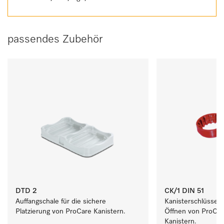
passendes Zubehör
DTD 2
CK/1 DIN 51
Auffangschale für die sichere 
Kanisterschlüssel 
Platzierung von ProCare Kanistern. 
Öffnen von ProCare
Kanistern.