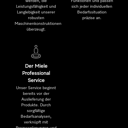
werden, die
Funktionen und passen
Leistungsfähigkeit und
sich jeder individuellen
Langlebigkeit unserer
Bedarfssituation
robusten
präzise an.
Maschinenkonstruktionen
überzeugt.
Der Miele
Professional
Service
Unser Service beginnt
bereits vor der
Auslieferung der
Produkte. Durch
sorgfältige
Bedarfsanalysen,
verknüpft mit